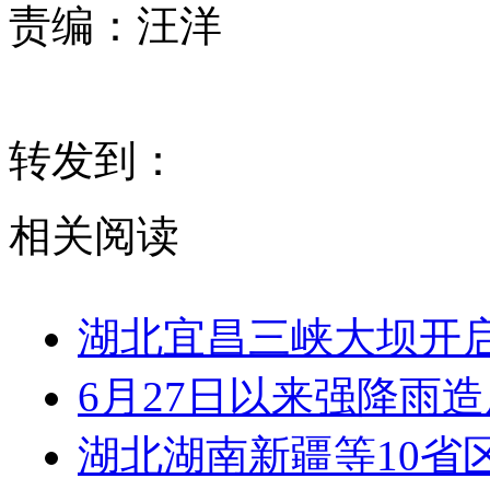
责编：
汪洋
转发到：
相关阅读
湖北宜昌三峡大坝开启
6月27日以来强降雨造
湖北湖南新疆等10省