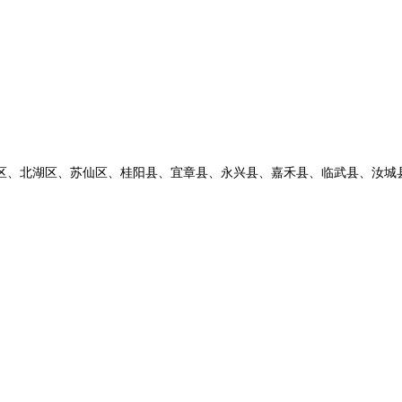
州市区、北湖区、苏仙区、桂阳县、宜章县、永兴县、嘉禾县、临武县、汝