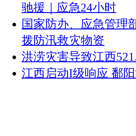
驰援｜应急24小时
国家防办、应急管理
拨防汛救灾物资
洪涝灾害导致江西521
江西启动I级响应 鄱