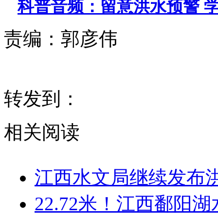
科普音频：留意洪水预警 
责编：
郭彦伟
转发到：
相关阅读
江西水文局继续发布
22.72米！江西鄱阳湖