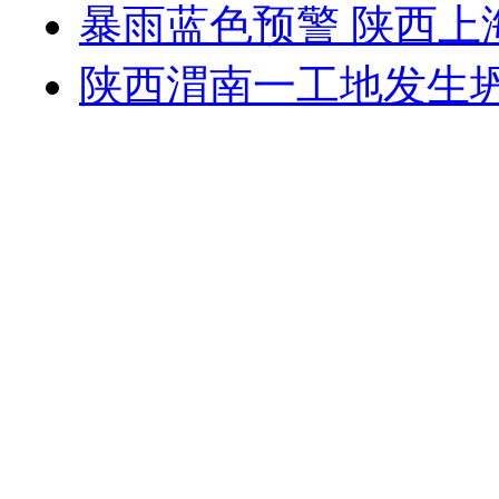
暴雨蓝色预警 陕西
陕西渭南一工地发生坍