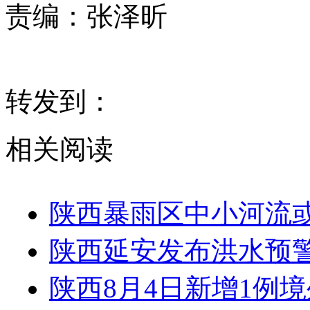
责编：
张泽昕
转发到：
相关阅读
陕西暴雨区中小河流
陕西延安发布洪水预
陕西8月4日新增1例