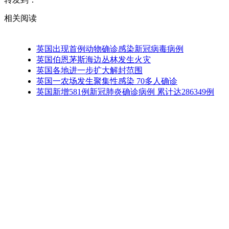
相关阅读
英国出现首例动物确诊感染新冠病毒病例
英国伯恩茅斯海边丛林发生火灾
英国各地进一步扩大解封范围
英国一农场发生聚集性感染 70多人确诊
英国新增581例新冠肺炎确诊病例 累计达286349例