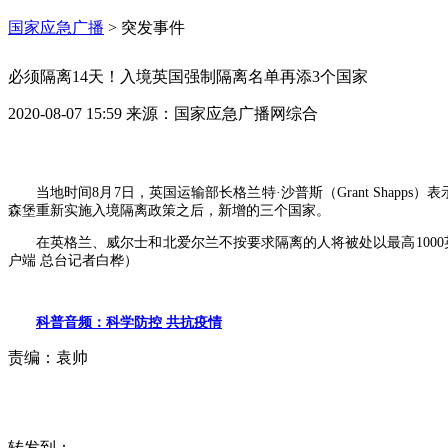
国家应急广播
>
突发事件
必须隔离14天！入境英国强制隔离名单再添3个国家
2020-08-07 15:59
来源：
国家应急广播网综合
当地时间8月7日，英国运输部长格兰特·沙普斯（Grant Sha
森堡重新实施入境隔离政策之后，新增的三个国家。
在英格兰、威尔士和北爱尔兰不按要求隔离的人将被处以最高1000
户端 总台记者白桦）
科普音频：科学防控 共抗疫情
责编：
袁帅
转发到：