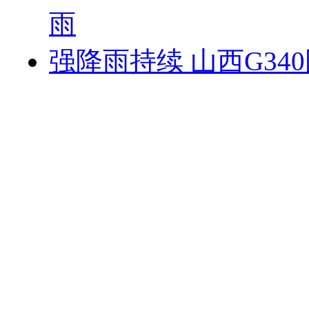
雨
强降雨持续 山西G3