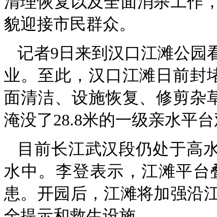
清理恢复以及全面消杀工作
貌迎接市民群众。
记者9日来到汉口江滩公园
业。至此，汉口江滩日前封
面清洁、设施恢复、修剪杂草
淹没了28.8米的一级亲水
目前长江武汉段仍处于高水
水中。李登表示，江滩平台
患。开园后，江滩将加强沿
全提示和救生设施。