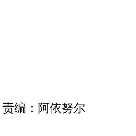
责编：
阿依努尔