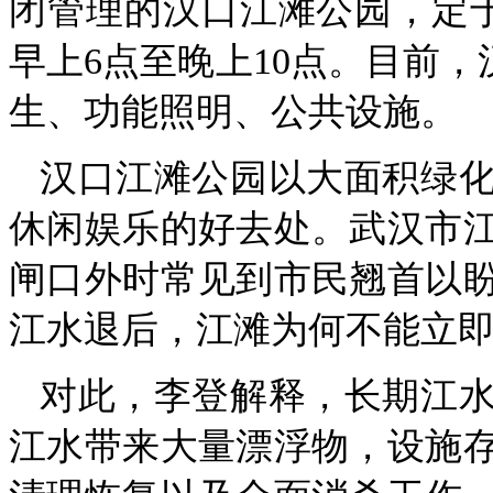
闭管理的汉口江滩公园，定于
早上6点至晚上10点。目前，
生、功能照明、公共设施。
汉口江滩公园以大面积绿
休闲娱乐的好去处。武汉市
闸口外时常见到市民翘首以
江水退后，江滩为何不能立
对此，李登解释，长期江
江水带来大量漂浮物，设施