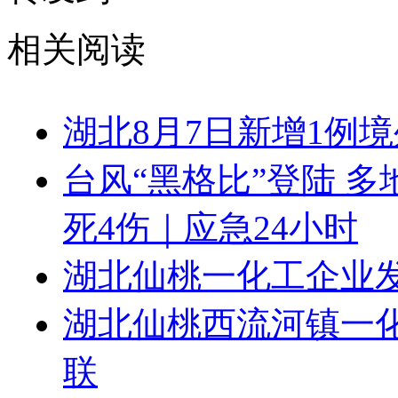
相关阅读
湖北8月7日新增1例
台风“黑格比”登陆 
死4伤｜应急24小时
湖北仙桃一化工企业发
湖北仙桃西流河镇一化
联