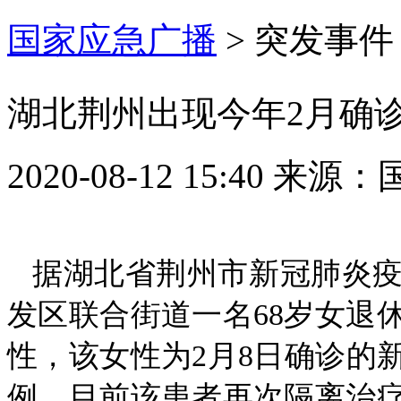
国家应急广播
>
突发事件
湖北荆州出现今年2月确
2020-08-12 15:40
来源：
据湖北省荆州市新冠肺炎疫
发区联合街道一名68岁女退
性，该女性为2月8日确诊的
例。目前该患者再次隔离治