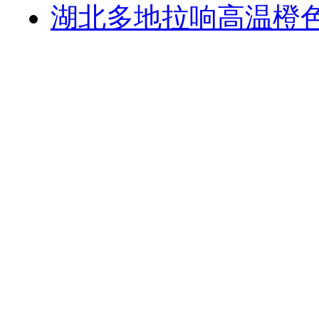
湖北多地拉响高温橙色