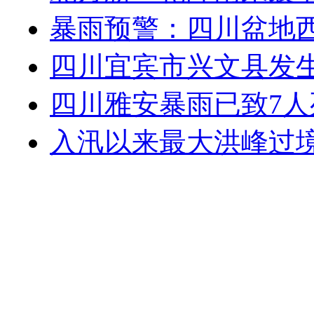
暴雨预警：四川盆地
四川宜宾市兴文县发生3
四川雅安暴雨已致7人
入汛以来最大洪峰过境