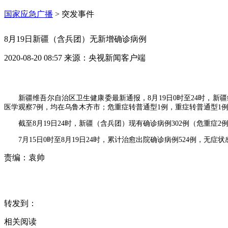
国家应急广播
>
突发事件
8月19日新疆（含兵团）无新增确诊病例
2020-08-20 08:57
来源：
央视新闻客户端
新疆维吾尔自治区卫生健康委最新通报，8月19日0时至24时，
医学观察7例，均在乌鲁木齐市；危重症转普通型1例，重症转普通型1
截至8月19日24时，新疆（含兵团）现有确诊病例302例（危重症2
7月15日0时至8月19日24时，累计治愈出院确诊病例524例，无
责编：
袁帅
转发到：
相关阅读