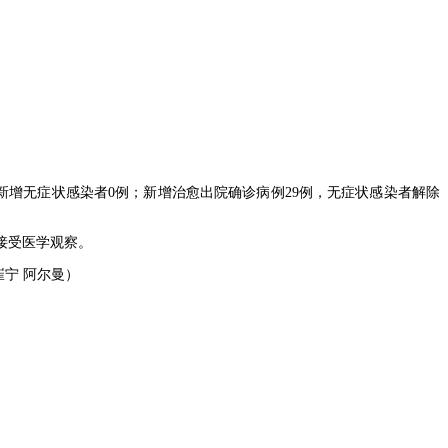
新增无症状感染者0例；新增治愈出院确诊病例29例，无症状感染者解除
在接受医学观察。
崔宁 阿尔曼）