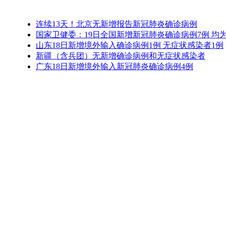
连续13天！北京无新增报告新冠肺炎确诊病例
国家卫健委：19日全国新增新冠肺炎确诊病例7例 均
山东18日新增境外输入确诊病例1例 无症状感染者1例
新疆（含兵团）无新增确诊病例和无症状感染者
广东18日新增境外输入新冠肺炎确诊病例4例