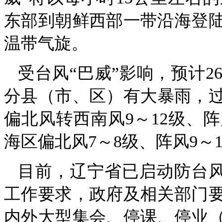
东部到朝鲜西部一带沿海登
温带气旋。
受台风“巴威”影响，预计2
分县（市、区）有大暴雨，过程
偏北风转西南风9～12级、阵
海区偏北风7～8级、阵风9～1
目前，辽宁省已启动防台
工作要求，政府及相关部门
内外大型集会、停课、停业