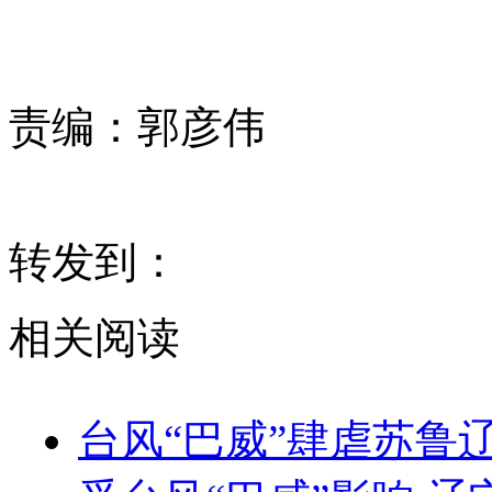
责编：
郭彦伟
转发到：
相关阅读
台风“巴威”肆虐苏鲁