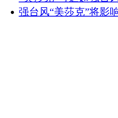
强台风“美莎克”将影