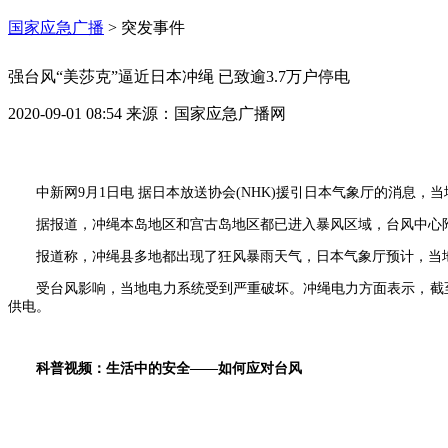
国家应急广播
>
突发事件
强台风“美莎克”逼近日本冲绳 已致逾3.7万户停电
2020-09-01 08:54
来源：
国家应急广播网
中新网9月1日电 据日本放送协会(NHK)援引日本气象厅的消息，
据报道，冲绳本岛地区和宫古岛地区都已进入暴风区域，台风中心附
报道称，冲绳县多地都出现了狂风暴雨天气，日本气象厅预计，当
受台风影响，当地电力系统受到严重破坏。冲绳电力方面表示，截至当
供电。
科普视频：生活中的安全——如何应对台风