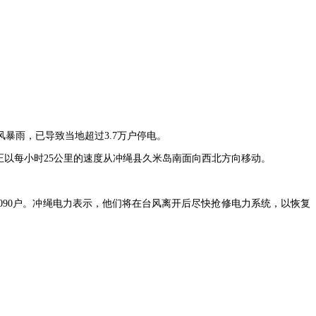
风暴雨，已导致当地超过3.7万户停电。
正以每小时25公里的速度从冲绳县久米岛南面向西北方向移动。
6090户。冲绳电力表示，他们将在台风离开后尽快抢修电力系统，以恢复