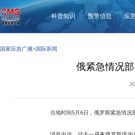
科普知识
预警信息
应
国家应急广播
>国际新闻
俄紧急情况部
20
当地时间5月6日，俄罗斯紧急情
消息中说，过去一昼夜俄罗斯境内共