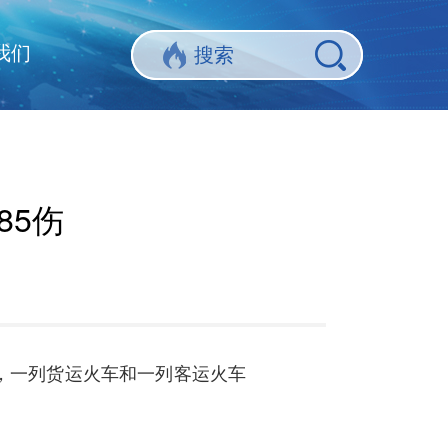
我们
85伤
故，一列货运火车和一列客运火车