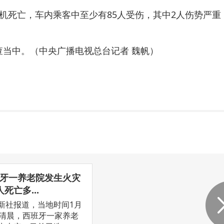
机死亡，车内乘客中至少有85人受伤，其中2人伤势严
查当中。（中央广播电视总台记者 魏帆）
牙一养老院发生火灾
人死亡多...
新社报道，当地时间1月
日清晨，西班牙一家养老