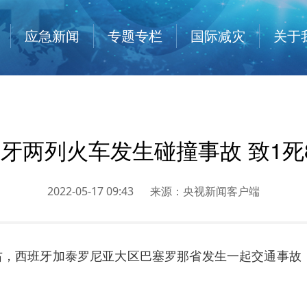
应急新闻
专题专栏
国际减灾
关于
牙两列火车发生碰撞事故 致1死
2022-05-17 09:43
来源：
央视新闻客户端
左右，西班牙加泰罗尼亚大区巴塞罗那省发生一起交通事