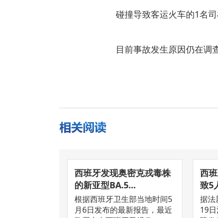
碰撞导致客运火车的1名司
目前事故发生原因仍在调
西班牙发现奥密克戎毒株
西班
的新亚型BA.5...
致5
根据西班牙卫生部当地时间5
据法
月6日发布的最新报告，最近
19