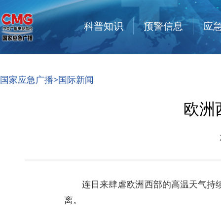
科普知识
预警信息
应
国家应急广播
>国际新闻
欧洲
连日来肆虐欧洲西部的高温天气持
离。