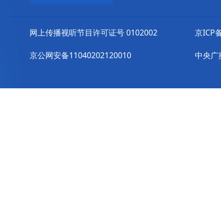
网上传播视听节目许可证号 0102002
京ICP备
京公网安备11040202120010
中央广