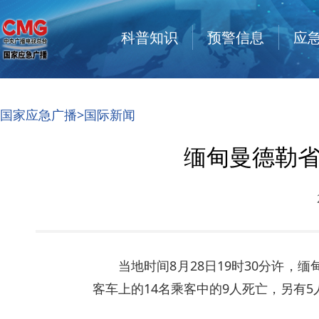
科普知识
预警信息
应
国家应急广播
>国际新闻
缅甸曼德勒省
当地时间8月28日19时30分许
客车上的14名乘客中的9人死亡，另有5