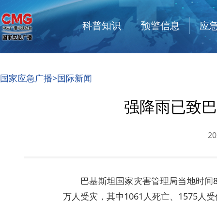
科普知识
预警信息
应
国家应急广播
>国际新闻
强降雨已致巴
20
巴基斯坦国家灾害管理局当地时间8
万人受灾，其中1061人死亡、1575人