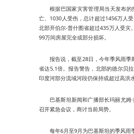
根据巴国家灾害管理局当天发布的报
亡、1030人受伤，总计超过1456万
北部开伯尔-普什图省超过435万人受
99万间房屋完全或部分损坏。
报告说，截至28日，今年季风雨季期
省达5.1倍。报告警告，北部的德尔贝
印度河部分流域河段仍保持或超过高洪
巴基斯坦新闻和广播部长玛丽尤姆·
召开紧急会议，商讨当前局势。
每年6月至9月为巴基斯坦的季风