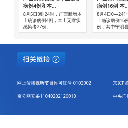
病例4例和本...
病例16例 本..
8月5日0到24时，广西新增本
8月4日0—24
土确诊病例4例，本土无症状
土确诊病例16
感染者27例。
例，其中宁明县6
网上传播视听节目许可证号 0102002
京ICP备
京公网安备11040202120010
中央广