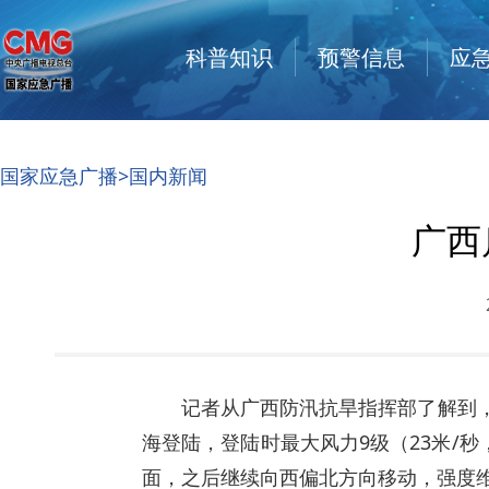
科普知识
预警信息
应
国家应急广播
>国内新闻
广西
记者从广西防汛抗旱指挥部了解到，今
海登陆，登陆时最大风力9级（23米/秒
面，之后继续向西偏北方向移动，强度维