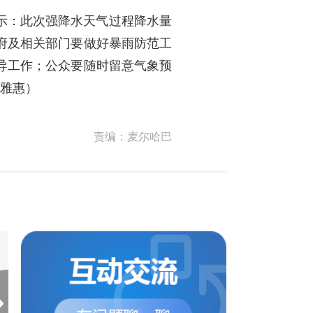
示：此次强降水天气过程降水量
府及相关部门要做好暴雨防范工
导工作；公众要随时留意气象预
马雅惠）
责编：
麦尔哈巴
青海西宁市实现社会面清
青海西宁城西区第一
零
管控小区解封
目前，西宁市已连续四日无新
青海西宁市城西区格林