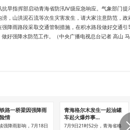
汛抗旱指挥部启动青海省防汛Ⅳ级应急响应。气象部门提
内涝，山洪泥石流等次生灾害发生，请大家注意防范，政
在强降雨路段采取交通管制措施，在积水路段做好交通引
做好强降水防范工作。（中央广播电视总台记者 高山 
铁路一桥梁因强降雨
青海格尔木发生一起油罐
险情
车起火爆炸事...
续强降雨影响，7月18日
7月9日21时52分，青海省格