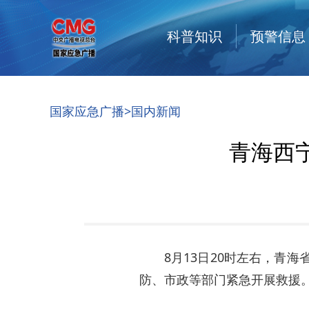
科普知识
预警信息
国家应急广播
>国内新闻
青海西
8月13日20时左右，青
防、市政等部门紧急开展救援