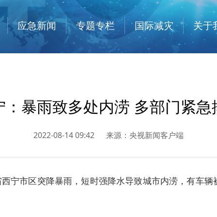
应急新闻
专题专栏
国际减灾
关于
宁：暴雨致多处内涝 多部门紧急
2022-08-14 09:42
来源：
央视新闻客户端
海省西宁市区突降暴雨，短时强降水导致城市内涝，有车
。