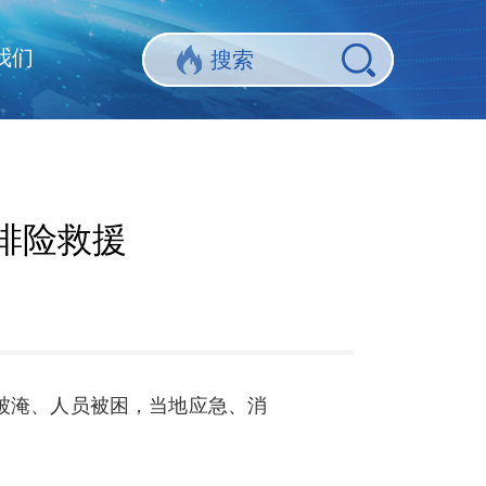
我们
排险救援
辆被淹、人员被困，当地应急、消