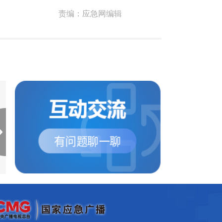
责编：
应急网编辑
江苏省泰州市发布高温红
江苏省南京市浦口区
色预警
高温红色预警
泰州市气象台2022年08月11
浦口区气象台2022年08
日17时36分继续发布高温红
日17时27分继续发布
色预警信号：预计明天白...
色预警信号：预计明天我.