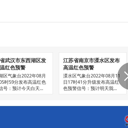
省武汉市东西湖区发
江苏省南京市溧水区发布
温红色预警
高温红色预警
湖区气象台2022年08月
溧水区气象台2022年08月11
日05时59分发布高温红色
日17时41分升级发布高温红
信号：预计今天白天...
色预警信号：预计明天我...