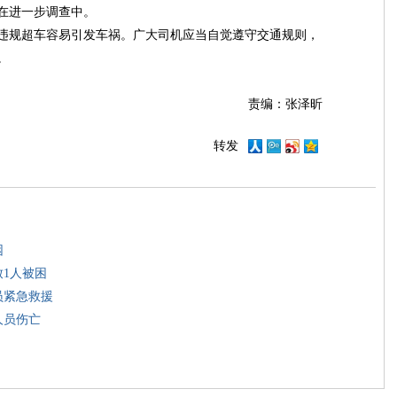
在进一步调查中。
违规超车容易引发车祸。广大司机应当自觉遵守交通规则，
。
责编：张泽昕
转发
困
致1人被困
员紧急救援
人员伤亡