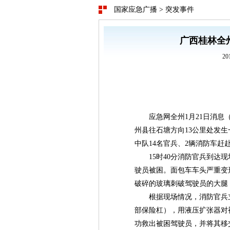
国家应急广播
>
突发事件
广西桂林全
20
应急网全州1月21日消息（
州县往石塘方向13公里处发
中队14名官兵、2辆消防车赶
15时40分消防官兵到
驶员被困。面包车车头严重变
破碎的玻璃刺破驾驶员的大腿
根据现场情况，消防官兵
部保险杠），用液压扩张器对
功救出被困驾驶员，并将其移