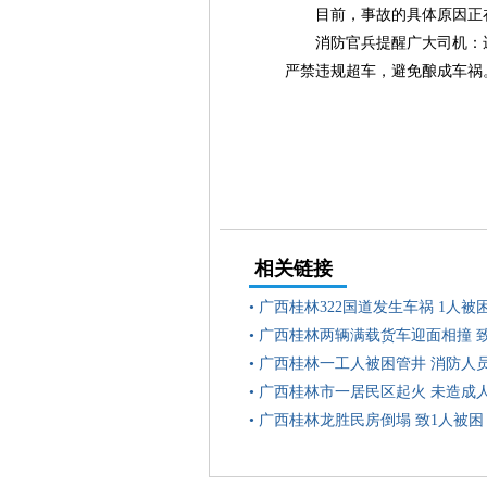
目前，事故的具体原因正
消防官兵提醒广大司机：
严禁违规超车，避免酿成车祸
相关链接
•
广西桂林322国道发生车祸 1人被
•
广西桂林两辆满载货车迎面相撞 
•
广西桂林一工人被困管井 消防人
•
广西桂林市一居民区起火 未造成
•
广西桂林龙胜民房倒塌 致1人被困