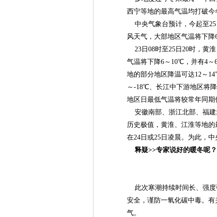
西宁等地的最高气温均打破今
中央气象台预计，今起至25
风天气，大部地区气温将下降6
23日08时至25日20时，
气温将下降6～10℃，并有4
地的部分地区降温可达12～14
～-18℃、长江中下游地区将降
地区日最低气温将较常年同期偏
安徽南部、浙江北部、福建
历史极值，黄淮、江淮等地的
在24日或25日凌晨。为此，
释疑>>专家说好的暖冬呢？
此次寒潮持续时间长、强度
安全，谨防一氧化碳中毒。有
气。