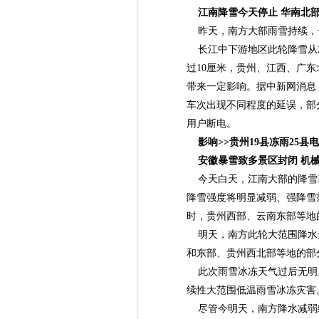
江南降雪今天停止 华南北
昨天，南方大部雨雪持续，
长江中下游地区此轮降雪从2
过10厘米，贵州、江西、广
带来一定影响。据中新网消息，
车次出现不同程度的延误，部
用户断电。
影响>>贵州19县冻雨25县
安徽暴雪致多景区封闭 机械
今天白天，江南大部的降雪
降雪强度将明显减弱、强降雪范
时，贵州西部、云南东部等地的
明天，南方此轮大范围降水
和东部、贵州西北部等地的部
此次雨雪冰冻天气过后无明显
续性大范围低温雨雪冰冻灾害
尽管今明天，南方降水减弱结