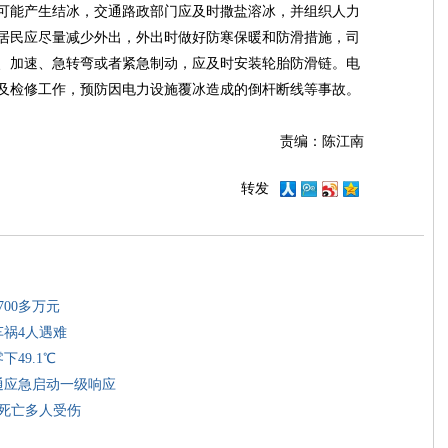
可能产生结冰，交通路政部门应及时撒盐溶冰，并组织人力
居民应尽量减少外出，外出时做好防寒保暖和防滑措施，司
、加速、急转弯或者紧急制动，应及时安装轮胎防滑链。电
及检修工作，预防因电力设施覆冰造成的倒杆断线等事故。
责编：陈江南
转发
00多万元
车祸4人遇难
49.1℃
通应急启动一级响应
人死亡多人受伤