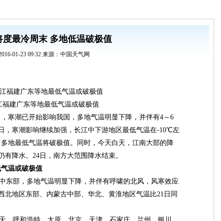
将度最冷周末 多地低温破极值
2016-01-23 09:32 来源：中国天气网
江福建广东等地最低气温或破极值
），寒潮已开始影响我国，多地气温明显下降，并伴有4～6
日，寒潮影响继续加强，长江中下游地区最低气温在-10℃左
，多地最低气温将破极值。同时，今天白天，江南大部的降
仍有降水。24日，南方大范围降水结束。
低气温或破极值
中东部，多地气温明显下降，并伴有呼啸的北风，风寒效应
，西北地区东部、内蒙古中部、华北、黄淮地区气温比21日同
天。呼和浩特、太原、北京、天津、石家庄、兰州、银川、