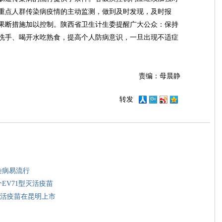
重点人群传染病疫情的主动监测，做到及时发现，及时报
果断措施加以控制。陕西省卫生计生委提醒广大公众：保持
洗手、喝开水吃熟食，提高个人防病意识，一旦出现不适症
责编：母晨静
转发
染病易流行
EV71型灭活疫苗
灭活疫苗在昆明上市