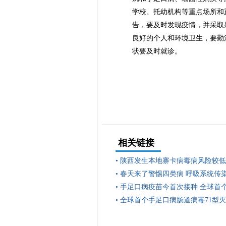
学校、托幼机构等重点场所和
告，要及时发现疫情，并采取
良好的个人和环境卫生，要勤
状要及时就诊。
相关链接
•
陕西发生本地寨卡病毒病风险较低
•
春天来了警惕四类病 呼吸系统传
•
手足口病疫苗今首次接种 全球首个
•
全球首个手足口病肠道病毒71型