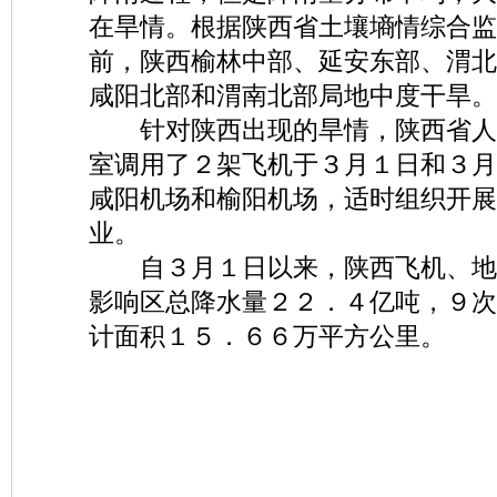
在旱情。根据陕西省土壤墒情综合监
前，陕西榆林中部、延安东部、渭北
咸阳北部和渭南北部局地中度干旱。
针对陕西出现的旱情，陕西省人
室调用了２架飞机于３月１日和３月
咸阳机场和榆阳机场，适时组织开展
业。
自３月１日以来，陕西飞机、地
影响区总降水量２２．４亿吨，９次
计面积１５．６６万平方公里。