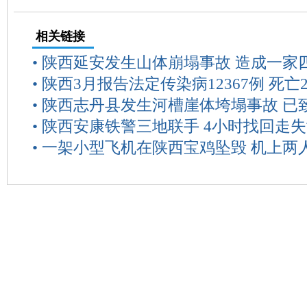
相关链接
•
陕西延安发生山体崩塌事故 造成一家
•
陕西3月报告法定传染病12367例 死亡
•
陕西志丹县发生河槽崖体垮塌事故 已致
•
陕西安康铁警三地联手 4小时找回走
•
一架小型飞机在陕西宝鸡坠毁 机上两