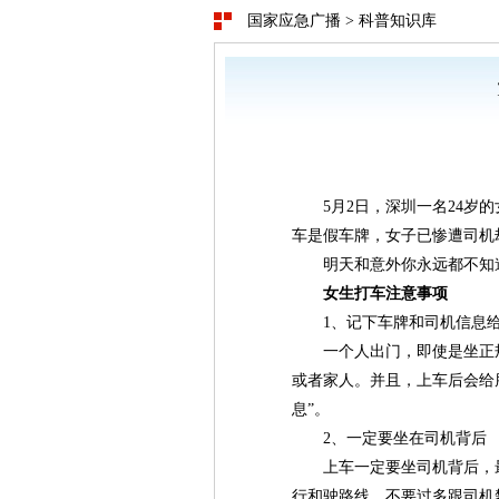
国家应急广播
>
科普知识库
5月2日，深圳一名24
车是假车牌，女子已惨遭司机
明天和意外你永远都不知
女生打车注意事项
1、记下车牌和司机信息
一个人出门，即使是坐正
或者家人。并且，上车后会给
息”。
2、一定要坐在司机背后
上车一定要坐司机背后，
行和驶路线，不要过多跟司机