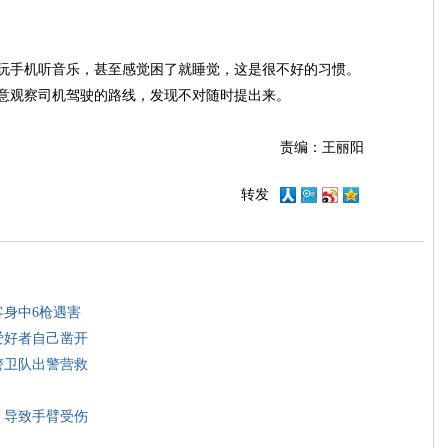
玩手机听音乐，甚至感觉困了就睡觉，这是很不好的习惯。
意观察司机驾驶的路线，发现不对随时提出来。
责编：王丽阳
转发
客身中6枪遇害
爱好者自己凿开
警卫队出警营救
 导致手臂受伤