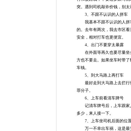
突。遇到司机敲诈价钱，别太
3、不跟不认识的人拼车
我基本不跟不认识的人拼
的。去年有两次，我去市区看
安全，相对打车也更便宜。
4、出门不要穿太暴露
在外面等再久也要尽量坐
方也不要去。如果坐车时带了
车钱。
5、到大马路上再打车
最好走到大马路上去拦行
罪分子。
6、上车前看清车牌号
记清车牌号后，上车跟家
多少，来人接一下。
7、上车坐司机后面的位
万一不幸出车祸，这是最