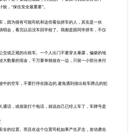
计较，“保住安全最重要”。
车，因为很有可能司机和这些看似拼车的人，其实是一伙
演唱会，看完以后没车回学校了。我都是跟同学拼车，不仅
公交或正规的出租车。一个人出门不要穿太暴露，偏僻的地
较大数量的现金，千万要单独放在一边，只留一小部分来付
驶中的空车，不要打停在路边的,避免遇到借出租车蹲点的犯
人通话，或假装打个电话，就说自己已经上车了，车牌号是
置
安全的位置。而且在这个位置司机如果产生歹念，发动袭击