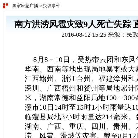
国家应急广播
>
突发事件
南方洪涝风雹灾致9人死亡失踪 直
2016-08-12 15:25 来源：
8月8－10日，受热带云团和东
华南、西南等地出现局地暴雨或大
江西赣州、浙江台州、福建漳州和
深圳、广西梧州和贺州等局地累计降雨
米，湖南常德和益阳局地100－30
溪市10日14时至15时1小时雨量达
临澧县局地3小时雨量达214毫米
湖南、广西、重庆、四川、贵州、
涝、风雹、滑坡等灾害。截至8月12