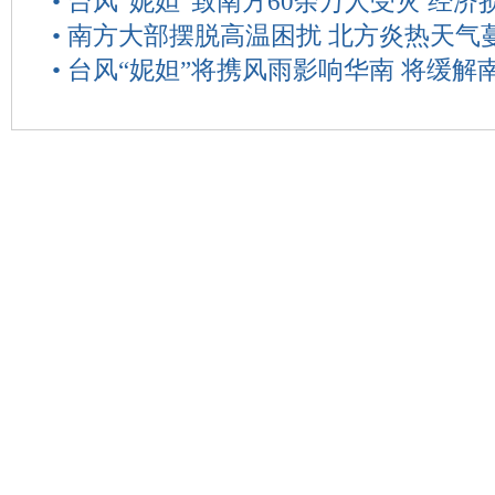
•
台风“妮妲”致南方60余万人受灾 经济损
•
南方大部摆脱高温困扰 北方炎热天气
•
台风“妮妲”将携风雨影响华南 将缓解