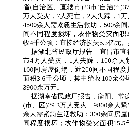
省(自治区、直辖市)23市(自治州)37
万人受灾，7人死亡，2人失踪，1
4500余人需紧急生活救助；500余间
间不同程度损坏；农作物受灾面积2
收4千公顷；直接经济损失6.3亿元
据湖北省民政厅报告，宜昌市宜
市4万人受灾，1人失踪，100余
100间房屋倒塌，近200间不同程
面积3.6千公顷，其中绝收100余
3900余万元。
据湖南省民政厅报告，衡阳、常德
(市、区)29.3万人受灾，9800余人
余人需紧急生活救助；300余间房屋倒
同程度损坏；农作物受灾面积15.