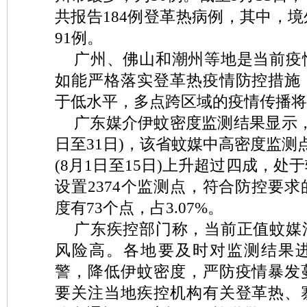
共报告184例登革热病例，其中，
91例。
广州、佛山和潮州等地是当前疫
如能严格落实登革热疫情防控措施
于低水平，多点跨区域的疫情传播将
广东媒介伊蚊密度监测结果显示，8
日至31日)，该省蚊媒中高密度监测
(8月1日至15日)上升超过四成，处
设置2374个监测点，符合防控要求的
度有73个点，占3.07%。
广东疾控部门称，当前正值蚊媒
风险高。各地要及时对监测结果
警，降低伊蚊密度，严防疫情暴发
要关注当地疾控机构有关登革热、