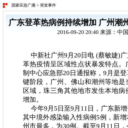
国家应急广播
>
突发事件
广东登革热病例持续增加 广州潮
2016-09-20 20:40 来源：
中新社广州9月20日电 (蔡敏婕
革热疫情呈区域性点状暴发特点。
制中心应急部20日通报称，9月是
键阶段，广州、佛山和潮州等地是
区域，珠三角其他地市发生本地病
增加。
今年9月5日至9月11日，广东新
其中境外感染输入性病例5例，新增
州市最多，为30例。截至9月11日，