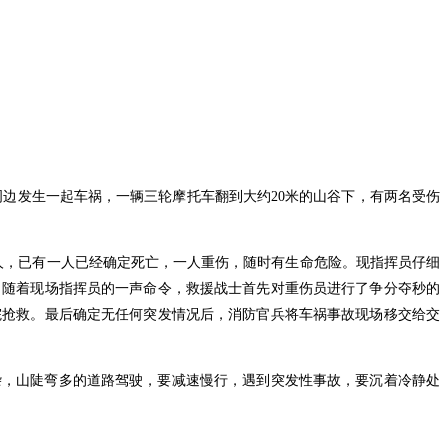
周边发生一起车祸，一辆三轮摩托车翻到大约20米的山谷下，有两名受伤
二人，已有一人已经确定死亡，一人重伤，随时有生命危险。现指挥员仔细
。随着现场指挥员的一声命令，救援战士首先对重伤员进行了争分夺秒的
医院抢救。最后确定无任何突发情况后，消防官兵将车祸事故现场移交给交
杂，山陡弯多的道路驾驶，要减速慢行，遇到突发性事故，要沉着冷静处