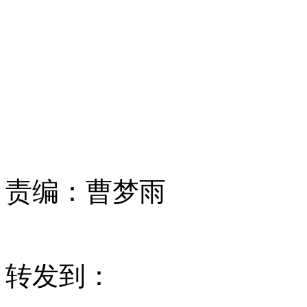
责编：
曹梦雨
转发到：