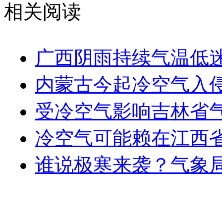
相关阅读
广西阴雨持续气温低
内蒙古今起冷空气入侵
受冷空气影响吉林省气
冷空气可能赖在江西省
谁说极寒来袭？气象