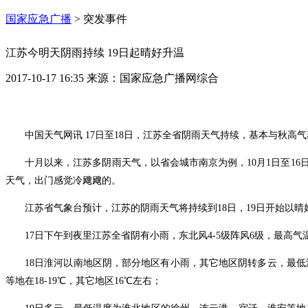
国家应急广播
>
突发事件
江苏今明天阴雨持续 19日起晴好升温
2017-10-17 16:35
来源：
国家应急广播网综合
中国天气网讯 17日至18日，江苏全省阴雨天气持续，基本与秋高
十月以来，江苏多阴雨天气，以省会城市南京为例，10月1日至16日
天气，出门感觉冷飕飕的。
江苏省气象台预计，江苏的阴雨天气将持续到18日，19日开始以
17日下午到夜里江苏全省阴有小雨，东北风4-5级阵风6级，最高气
18日淮河以南地区阴，部分地区有小雨，其它地区阴转多云，最低
等地在18-19℃，其它地区16℃左右；