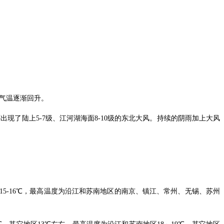
，气温逐渐回升。
出现了陆上5-7级、江河湖海面8-10级的东北大风。持续的阴雨加上大风
5-16℃，最高温度为沿江和苏南地区的南京、镇江、常州、无锡、苏州