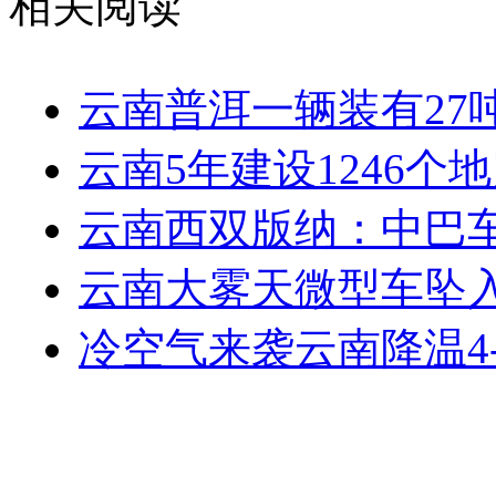
相关阅读
云南普洱一辆装有27
云南5年建设1246
云南西双版纳：中巴
云南大雾天微型车坠入
冷空气来袭云南降温4