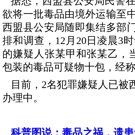
据悉，西盟县公安局民警
欲将一批毒品由境外运输至
西盟县公安局随即集结多部
排和调查，12月20日凌晨
的嫌疑人张某甲和张某乙，
包装的毒品可疑物十包，经称量
目前，2名犯罪嫌疑人已被
办理中。
科普图说：毒品之祸，遗患