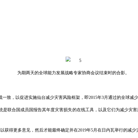
为期两天的
全球能力发展战略专家协商会议结束时的合影。
素达成一致，以促进实施仙台减少灾害风险框架，即2015年3月通过的全球减
统是联合国成员国报告其年度灾害损失的在线工具，以及它们为减少灾害
31日以获得更多意见，然后才能最终确定并在2019年5月在日内瓦举行的减