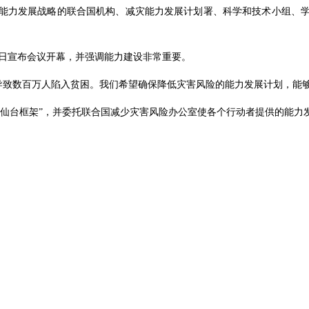
能力发展战略的联合国机构、减灾能力发展计划署、科学和技术小组、
）3月14日宣布会议开幕，并强调能力建设非常重要。
元，并导致数百万人陷入贫困。我们希望确保降低灾害风险的能力发展计划，
“仙台框架”，并委托联合国减少灾害风险办公室使各个行动者提供的能力