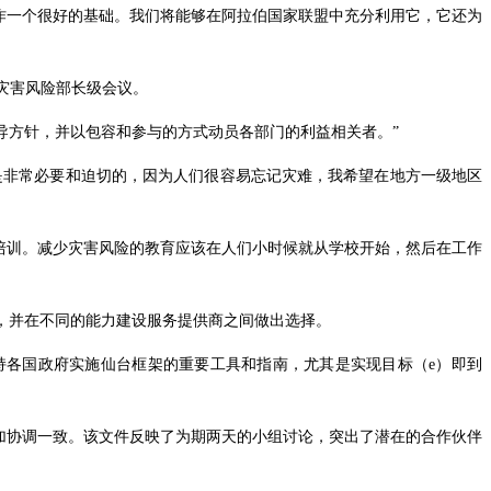
作一个很好的基础。我们将能够在阿拉伯国家联盟中充分利用它，它还为
洲减少灾害风险部长级会议。
导方针，并以包容和参与的方式动员各部门的利益相关者。”
是非常必要和迫切的，因为人们很容易忘记灾难，我希望在地方一级地区
害风险的培训。减少灾害风险的教育应该在人们小时候就从学校开始，然后在工作
，并在不同的能力建设服务提供商之间做出选择。
支持各国政府实施仙台框架的重要工具和指南，尤其是实现目标（e）即到
加协调一致。该文件反映了为期两天的小组讨论，突出了潜在的合作伙伴