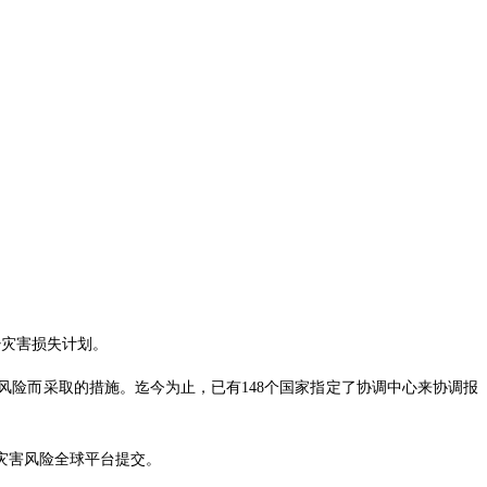
少灾害损失计划。
风险而采取的措施。迄今为止，已有148个国家指定了协调中心来协调报
少灾害风险全球平台提交。