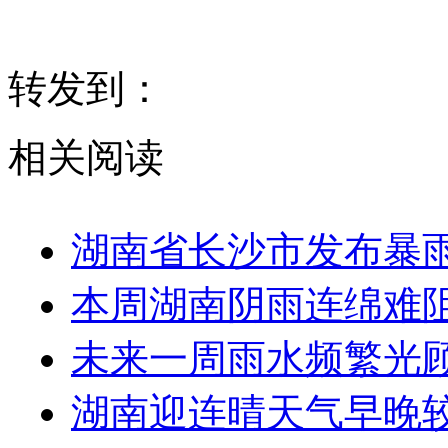
转发到：
相关阅读
湖南省长沙市发布暴
本周湖南阴雨连绵难阻
未来一周雨水频繁光顾
湖南迎连晴天气早晚较