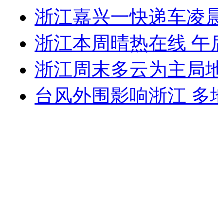
浙江嘉兴一快递车凌晨
浙江本周晴热在线 午
浙江周末多云为主局地
台风外围影响浙江 多地