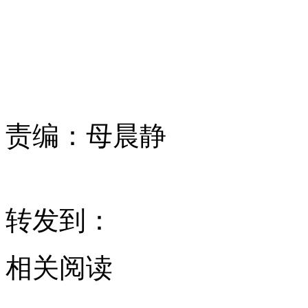
责编：
母晨静
转发到：
相关阅读