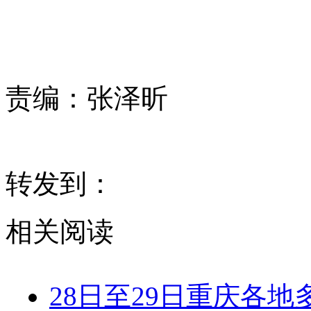
责编：
张泽昕
转发到：
相关阅读
28日至29日重庆各地