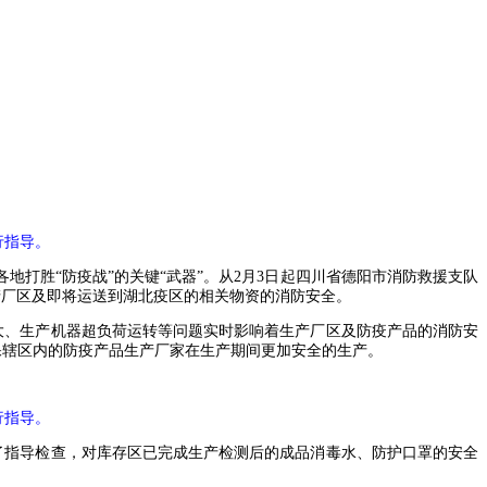
行指导。
地打胜“防疫战”的关键“武器”。从2月3日起四川省德阳市消防救援支队
产厂区及即将运送到湖北疫区的相关物资的消防安全。
大、生产机器超负荷运转等问题实时影响着生产厂区及防疫产品的消防安
确保辖区内的防疫产品生产厂家在生产期间更加安全的生产。
行指导。
了指导检查，对库存区已完成生产检测后的成品消毒水、防护口罩的安全