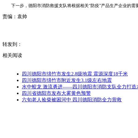
下一步，德阳市消防救援支队将根据相关“防疫”产品生产企业的需
责编：
袁帅
转发到：
相关阅读
四川德阳市绵竹市发生2.8级地震 震源深度18千米
四川德阳市绵竹市附近发生3.1级左右地震
水中蛟龙 激流勇进——四川德阳市消防支队全力打造
四川省德阳市发布大雾黄色预警
六旬老人捡柴被困河中 四川德阳消防全力营救