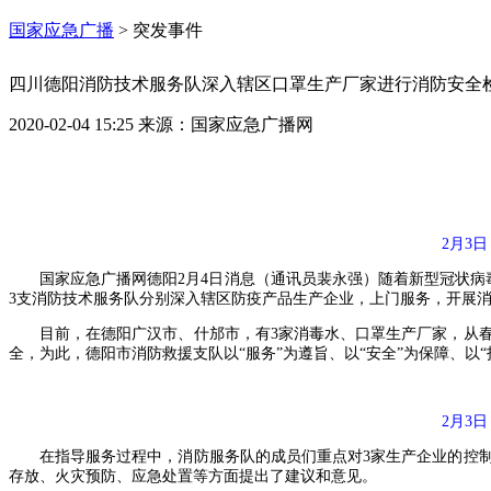
国家应急广播
>
突发事件
四川德阳消防技术服务队深入辖区口罩生产厂家进行消防安全
2020-02-04 15:25
来源：
国家应急广播网
2月3
国家应急广播网德阳2月4日消息（通讯员裴永强）随着新型冠状病毒
3支消防技术服务队分别深入辖区防疫产品生产企业，上门服务，开展
目前，在德阳广汉市、什邡市，有3家消毒水、口罩生产厂家，从
全，为此，德阳市消防救援支队以“服务”为遵旨、以“安全”为保障、
2月3
在指导服务过程中，消防服务队的成员们重点对3家生产企业的控
存放、火灾预防、应急处置等方面提出了建议和意见。