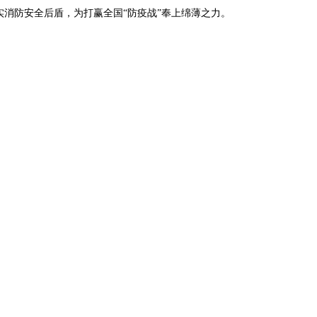
消防安全后盾，为打赢全国“防疫战”奉上绵薄之力。