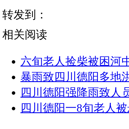
转发到：
相关阅读
六旬老人捡柴被困河中
暴雨致四川德阳多地洪
四川德阳强降雨致人员
四川德阳一8旬老人被