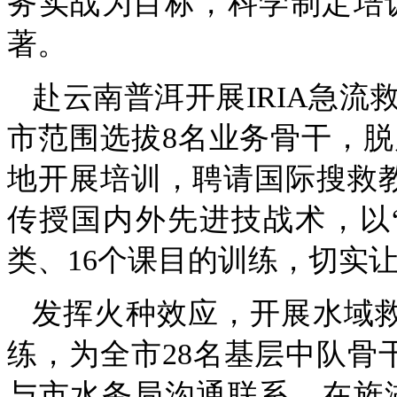
务实战为目标，科学制定培
著。
赴云南普洱开展IRIA急
市范围选拔8名业务骨干，
地开展培训，聘请国际搜救教
传授国内外先进技战术，以
类、16个课目的训练，切实
发挥火种效应，开展水域
练，为全市28名基层中队骨
与市水务局沟通联系，在旌