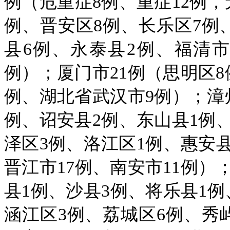
例（危重症8例、重症12例，
例、晋安区8例、长乐区7例
县6例、永泰县2例、福清市
例）；厦门市21例（思明区8
例、湖北省武汉市9例）；漳州
例、诏安县2例、东山县1例、
泽区3例、洛江区1例、惠安县
晋江市17例、南安市11例）
县1例、沙县3例、将乐县1例
涵江区3例、荔城区6例、秀