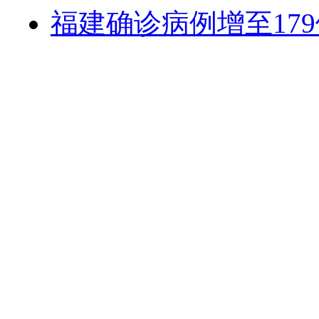
福建确诊病例增至179