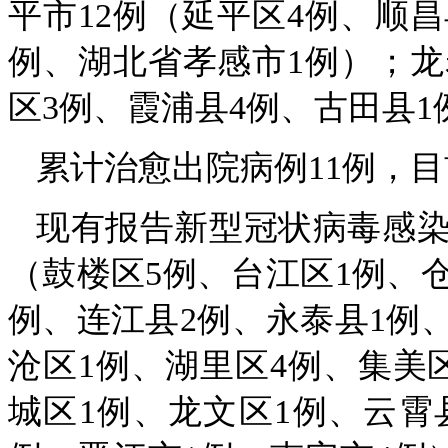
平市12例（延平区4例、顺昌
例、湖北省孝感市1例）；龙
区3例、霞浦县4例、古田县1
累计治愈出院病例11例，目
现有报告新型冠状病毒感染
（鼓楼区5例、台江区1例、仓
例、连江县2例、永泰县1例、
沧区1例、湖里区4例、集美
城区1例、龙文区1例、云霄