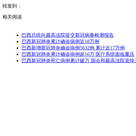
转发到：
相关阅读
巴西总统向最高法院提交新冠病毒检测报告
巴西新冠肺炎累计确诊病例近18万例
巴西新增新冠肺炎确诊病例5632例 累计近17万例
巴西新冠肺炎累计确诊病例超16万 医疗系统面临重压
巴西新冠肺炎死亡病例累计破万 国会和最高法院哀悼