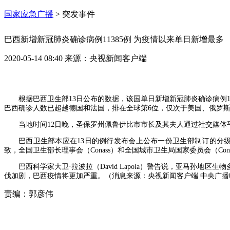
国家应急广播
>
突发事件
巴西新增新冠肺炎确诊病例11385例 为疫情以来单日新增最多
2020-05-14 08:40
来源：
央视新闻客户端
根据巴西卫生部13日公布的数据，该国单日新增新冠肺炎确诊病例11
巴西确诊人数已超越德国和法国，排在全球第6位，仅次于美国、俄罗
当地时间12日晚，圣保罗州佩鲁伊比市市长及其夫人通过社交媒体
巴西卫生部本应在13日的例行发布会上公布一份卫生部制订的分
致，全国卫生部长理事会（Conass）和全国城市卫生局国家委员会（Co
巴西科学家大卫·拉波拉（David Lapola）警告说，亚马孙
伐加剧，巴西疫情将更加严重。（消息来源：央视新闻客户端 中央广播
责编：
郭彦伟