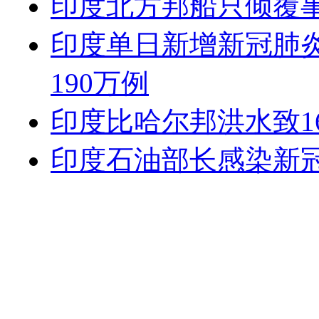
印度北方邦船只倾覆
印度单日新增新冠肺炎
190万例
印度比哈尔邦洪水致16
印度石油部长感染新