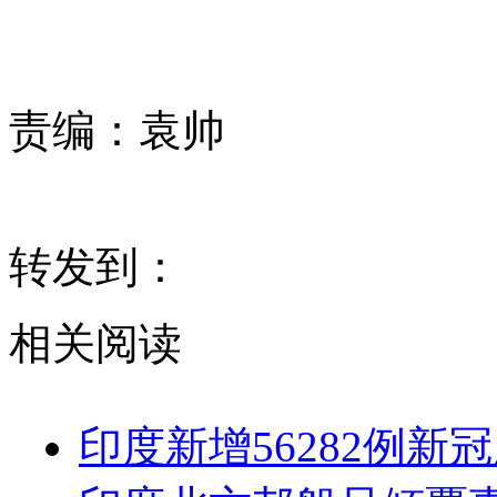
责编：
袁帅
转发到：
相关阅读
印度新增56282例新冠