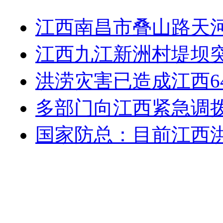
江西南昌市叠山路天
江西九江新洲村堤坝突
洪涝灾害已造成江西64
多部门向江西紧急调
国家防总：目前江西洪