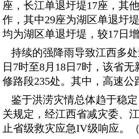
座，长江单退圩堤17座，其他
作，其中29座为湖区单退圩
均为湖区单退圩堤，较17日增
持续的强降雨导致江西多处
日7时至8月18日7时，该省
修路段235处。其中，高速公
鉴于洪涝灾情总体趋于稳定
关规定，经江西省减灾委、江
止省级救灾应急IV级响应。