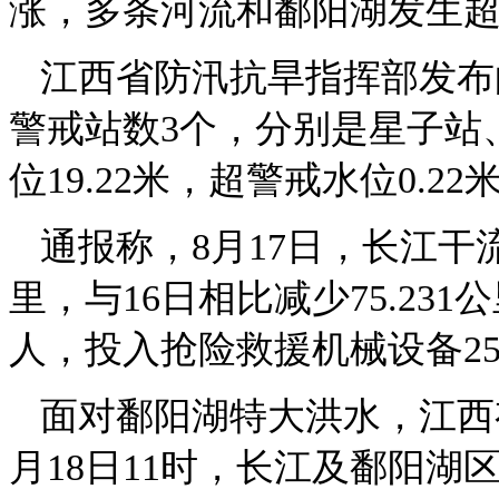
涨，多条河流和鄱阳湖发生
江西省防汛抗旱指挥部发布的
警戒站数3个，分别是星子站
位19.22米，超警戒水位0.22
通报称，8月17日，长江干流
里，与16日相比减少75.23
人，投入抢险救援机械设备25
面对鄱阳湖特大洪水，江西
月18日11时，长江及鄱阳湖