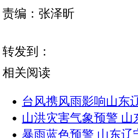
责编：
张泽昕
转发到：
相关阅读
台风携风雨影响山东
山洪灾害气象预警 
暴雨蓝色预警 山东