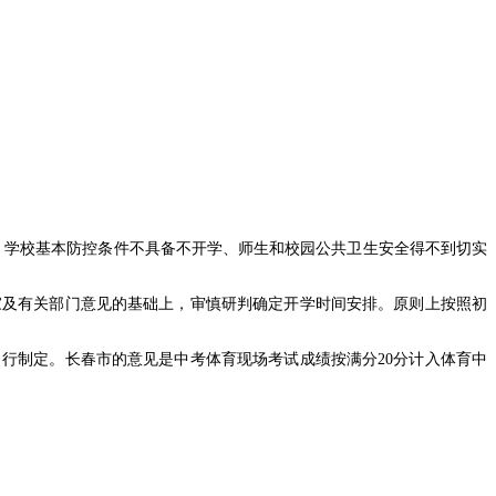
、学校基本防控条件不具备不开学、师生和校园公共卫生安全得不到切实
家及有关部门意见的基础上，审慎研判确定开学时间安排。原则上按照初
自行制定。长春市的意见是中考体育现场考试成绩按满分20分计入体育中