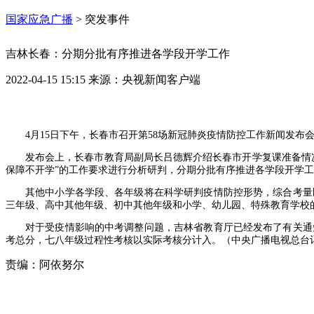
国家应急广播
>
突发事件
吉林长春：分期分批有序推进各学段开学工作
2022-04-15 15:15
来源：
央视新闻客户端
4月15日下午，长春市召开第58场新冠肺炎疫情防控工作新闻发布
发布会上，长春市教育局副局长吕德辉介绍长春市开学复课准备情
保障不开学”的工作要求进行分析研判，分期分批有序推进各学段开学
其他中小学各学段、各年级将在科学研判疫情防控形势，综合考量
三年级、高中其他年级、初中其他年级和小学、幼儿园、特殊教育学校
对于受疫情影响的中考调整问题，吉林省教育厅已经发布了有关通知
考总分，七八年级过程性考核以实际考核分计入。（中央广播电视总台记者
责编：
阿依努尔