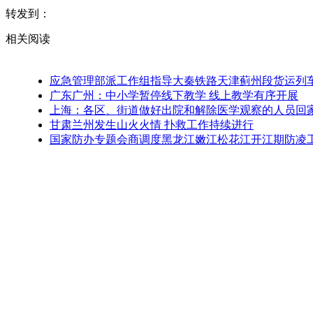
转发到：
相关阅读
应急管理部派工作组指导大秦铁路天津蓟州段货运列
广东广州：中小学暂停线下教学 线上教学有序开展
上海：各区、街道做好出院和解除医学观察的人员回家
甘肃兰州发生山火火情 扑救工作持续进行
国家防办专题会商调度黑龙江嫩江松花江开江期防凌