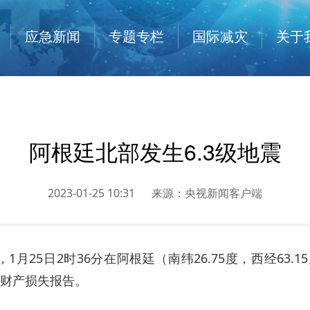
应急新闻
专题专栏
国际减灾
关于
阿根廷北部发生6.3级地震
2023-01-25 10:31
来源：
央视新闻客户端
月25日2时36分在阿根廷（南纬26.75度，西经63.1
和财产损失报告。