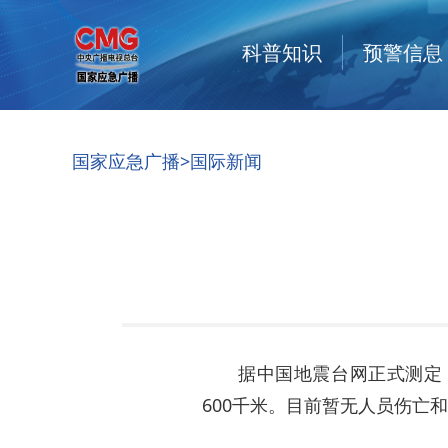
科普知识
预警信息
国家应急广播
>
国际新闻
据中国地震台网正式测定，1
600千米。目前暂无人员伤亡