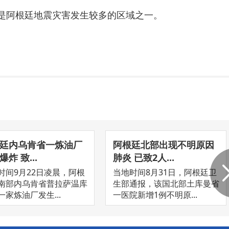
省是阿根廷地震灾害发生较多的区域之一。
廷内乌肯省一炼油厂
阿根廷北部出现不明原因
炸 致...
肺炎 已致2人...
时间9月22日凌晨，阿根
当地时间8月31日，阿根廷卫
南部内乌肯省普拉萨温库
生部通报，该国北部土库曼省
一家炼油厂发生...
一医院新增1例不明原...