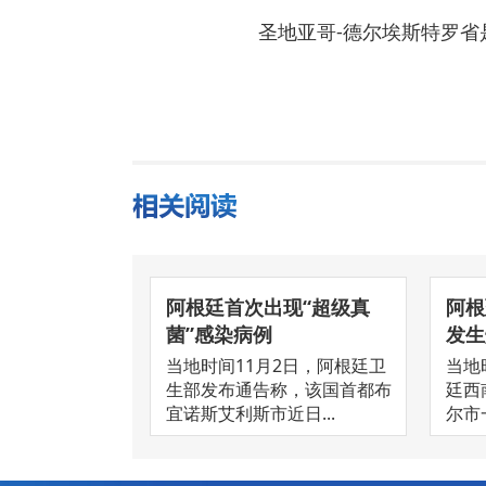
圣地亚哥-德尔埃斯特罗
阿根廷首次出现“超级真
阿根
菌”感染病例
发生爆
当地时间11月2日，阿根廷卫
当地
生部发布通告称，该国首都布
廷西
宜诺斯艾利斯市近日...
尔市