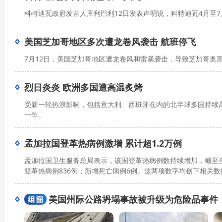
科特迪瓦政府发言人库利巴利12日发表声明说，科特迪瓦4月至7
美国芝加哥地区多次遭龙卷风袭击 航班停飞
7月12日，美国芝加哥地区遭龙卷风和雷暴袭击，导致芝加哥奥
烈日炎炎 欧洲多国遭高温炙烤
受新一轮热浪影响，包括意大利、西班牙在内的北半球多国持续高
一年。
孟加拉国登革热病例激增 累计超1.2万例
孟加拉国卫生服务总局表示，该国登革热病例数持续增加，截至当
登革热病例836例；新增死亡病例6例。这两项数字均创下相关
美国州际公路坍塌事故被升级为危险品事件