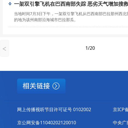
一架双引擎飞机在巴西南部失踪 恶劣天气增加搜
当地时间7月3日下午，一架双引擎飞机从巴西南部巴拉那州西
的地为该州南部沿海城市巴拉那瓜。
1/20
网上传播视听节目许可证号 0102002
京ICP备
京公网安备11040202120010
中央广