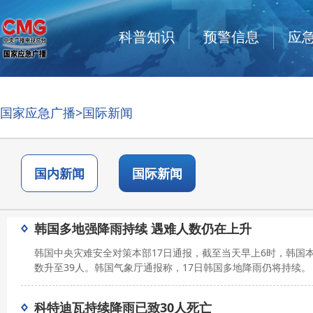
科普知识
预警信息
应
国家应急广播
>国际新闻
国内新闻
国际新闻
韩国多地强降雨持续 遇难人数仍在上升
韩国中央灾难安全对策本部17日通报，截至当天早上6时，韩国
数升至39人。韩国气象厅通报称，17日韩国多地降雨仍将持续。
科特迪瓦持续降雨已致30人死亡