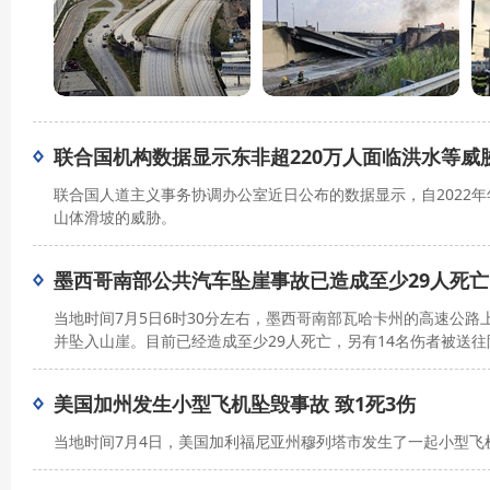
联合国机构数据显示东非超220万人面临洪水等威
联合国人道主义事务协调办公室近日公布的数据显示，自2022年
山体滑坡的威胁。
墨西哥南部公共汽车坠崖事故已造成至少29人死亡
当地时间7月5日6时30分左右，墨西哥南部瓦哈卡州的高速公
并坠入山崖。目前已经造成至少29人死亡，另有14名伤者被送
美国加州发生小型飞机坠毁事故 致1死3伤
当地时间7月4日，美国加利福尼亚州穆列塔市发生了一起小型飞