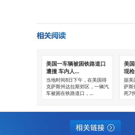
美国一车辆被困铁路道口
美国
遭撞 车内人...
现枪击
当地时间8日下午，在美国得
据美
克萨斯州达拉斯郊区，一辆汽
萨斯
车被困在铁路道口，...
死7