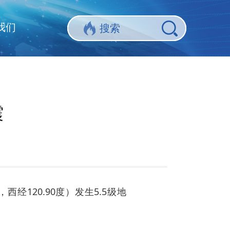
我们
震
西经120.90度）发生5.5级地