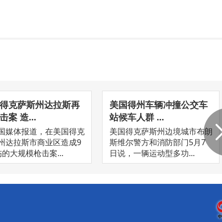
得克萨斯州达拉斯再
美国得州车辆冲撞公交车
案 造...
站候车人群 ...
国媒体报道，在美国得克
美国得克萨斯州边境城市布朗
州达拉斯市商业区造成9
斯维尔警方和消防部门5月7
伤的大规模枪击案...
日说，一辆运动型多功...