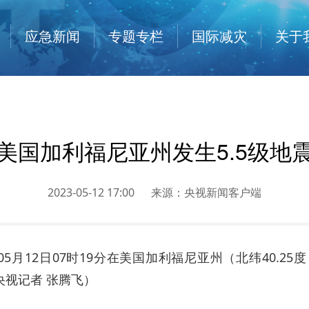
应急新闻
专题专栏
国际减灾
关于
美国加利福尼亚州发生5.5级地
2023-05-12 17:00
来源：
央视新闻客户端
月12日07时19分在美国加利福尼亚州（北纬40.25度，
央视记者 张腾飞）