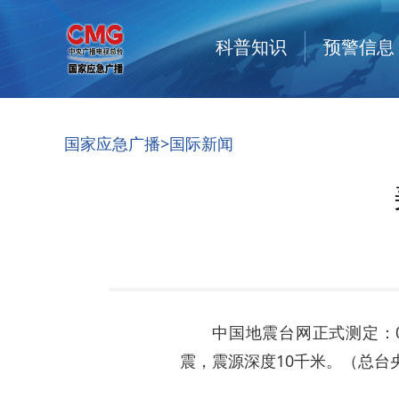
科普知识
预警信息
国家应急广播
>
国际新闻
中国地震台网正式测定：05
震，震源深度10千米。（总台