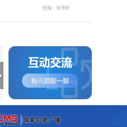
责编：
张泽昕
美国得州一家壳牌石化厂
美国伊利诺伊州州际
发生火灾
连环车祸造成...
当地时间5月5日，美国得克
当地时间5月1日，美
萨斯州休斯敦东部郊区迪尔帕
诺伊州南部55号州际
克市一家壳牌石油化工...
严重尘暴天气发生连环车.