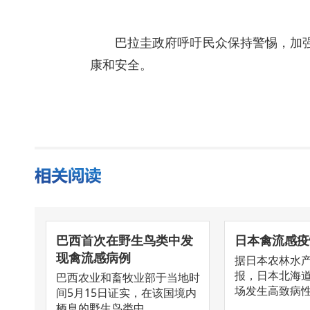
巴拉圭政府呼吁民众保持警惕，加
康和安全。
巴西首次在野生鸟类中发
日本禽流感疫
现禽流感病例
据日本农林水产
报，日本北海
巴西农业和畜牧业部于当地时
场发生高致病性H5
间5月15日证实，在该国境内
栖息的野生鸟类中，...