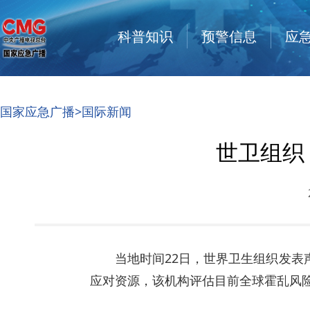
科普知识
预警信息
应
国家应急广播
>
国际新闻
世卫组织
当地时间22日，世界卫生组织发
应对资源，该机构评估目前全球霍乱风