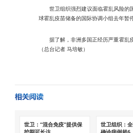
世卫组织强烈建议面临霍乱风险的
球霍乱疫苗储备的国际协调小组去年暂
据了解，非洲多国正经历严重霍乱
（总台记者 马培敏）
世卫：“混合免疫”提供保
世卫组织：全
护期可长达...
确诊病例超6...